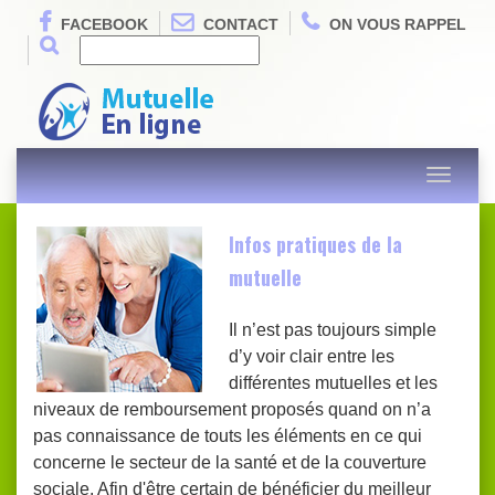
FACEBOOK
CONTACT
ON VOUS RAPPEL
Toggle
navigati
Infos pratiques de la
mutuelle
Il n’est pas toujours simple
d’y voir clair entre les
différentes mutuelles et les
niveaux de remboursement proposés quand on n’a
pas connaissance de touts les éléments en ce qui
concerne le secteur de la santé et de la couverture
sociale. Afin d'être certain de bénéficier du meilleur