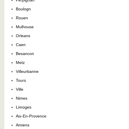
Perpignan
Boulogn
Rouen
Mulhouse
Orleans
Caen
Besancon
Metz
Villeurbanne
Tours
Ville
Nimes
Limoges
Aix-En-Provence
Amiens