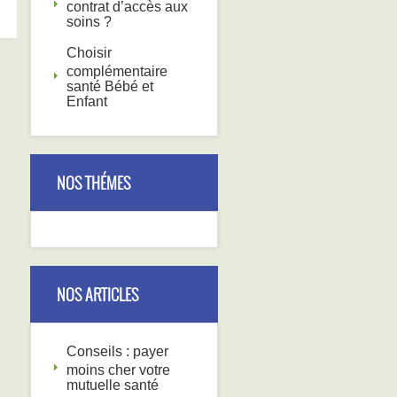
contrat d’accès aux
soins ?
Choisir
complémentaire
santé Bébé et
Enfant
NOS THÉMES
NOS ARTICLES
Conseils : payer
moins cher votre
mutuelle santé