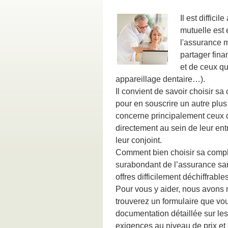
Il est diffic
mutuelle est 
l'assurance 
partager fina
et de ceux qu
appareillage dentaire…).
Il convient de savoir choisir sa
pour en souscrire un autre plus
concerne principalement ceux qu
directement au sein de leur ent
leur conjoint.
Comment bien choisir sa comp
surabondant de l’assurance san
offres difficilement déchiffrable
Pour vous y aider, nous avons m
trouverez un formulaire que vo
documentation détaillée sur le
exigences au niveau de prix et