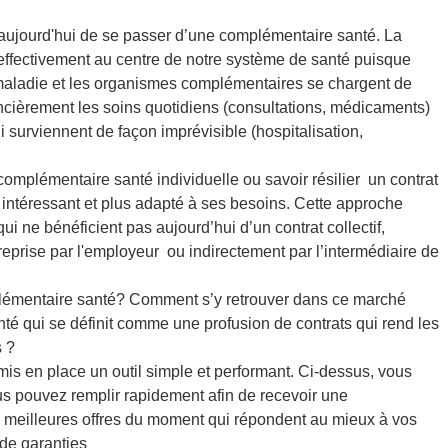
ile aujourd'hui de se passer d’une complémentaire santé. La
effectivement au centre de notre système de santé puisque
maladie et les organismes complémentaires se chargent de
ncièrement les soins quotidiens (consultations, médicaments)
i surviennent de façon imprévisible (hospitalisation,
 complémentaire santé individuelle ou savoir résilier un contrat
 intéressant et plus adapté à ses besoins. Cette approche
i ne bénéficient pas aujourd’hui d’un contrat collectif,
reprise par l'employeur ou indirectement par l’intermédiaire de
lémentaire santé? Comment s’y retrouver dans ce marché
té qui se définit comme une profusion de contrats qui rend les
s ?
is en place un outil simple et performant. Ci-dessus, vous
us pouvez remplir rapidement afin de recevoir une
s meilleures offres du moment qui répondent au mieux à vos
 de garanties