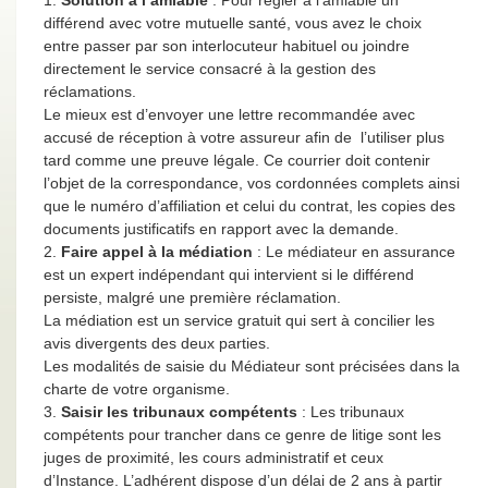
1.
Solution à l’amiable
: Pour régler à l’amiable un
différend avec votre mutuelle santé, vous avez le choix
entre passer par son interlocuteur habituel ou joindre
directement le service consacré à la gestion des
réclamations.
Le mieux est d’envoyer une lettre recommandée avec
accusé de réception à votre assureur afin de l’utiliser plus
tard comme une preuve légale. Ce courrier doit contenir
l’objet de la correspondance, vos cordonnées complets ainsi
que le numéro d’affiliation et celui du contrat, les copies des
documents justificatifs en rapport avec la demande.
2.
Faire appel à la médiation
: Le médiateur en assurance
est un expert indépendant qui intervient si le différend
persiste, malgré une première réclamation.
La médiation est un service gratuit qui sert à concilier les
avis divergents des deux parties.
Les modalités de saisie du Médiateur sont précisées dans la
charte de votre organisme.
3.
Saisir les tribunaux compétents
: Les tribunaux
compétents pour trancher dans ce genre de litige sont les
juges de proximité, les cours administratif et ceux
d’Instance. L’adhérent dispose d’un délai de 2 ans à partir