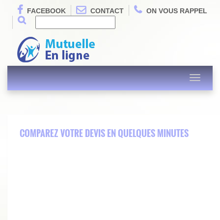
FACEBOOK
CONTACT
ON VOUS RAPPEL
Toggle
navigati
COMPAREZ VOTRE DEVIS EN QUELQUES MINUTES